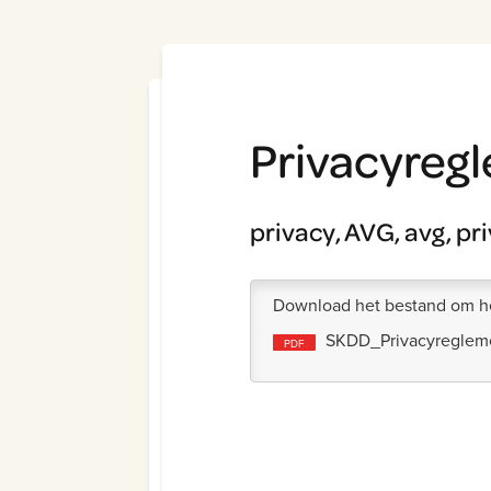
Privacyreg
privacy, AVG, avg, pr
Download het bestand om he
SKDD_Privacyreglem
PDF