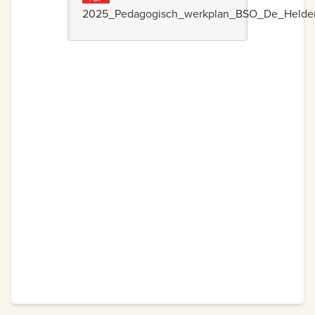
2025_Pedagogisch_werkplan_BSO_De_Helde