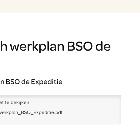
h werkplan BSO de
n BSO de Expeditie
t te bekijken
erkplan_BSO_Expeditie.pdf