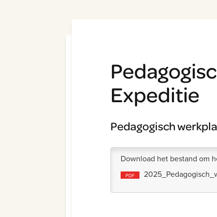
Pedagogisc
Expeditie
Pedagogisch werkpla
Download het bestand om he
2025_Pedagogisch_w
PDF